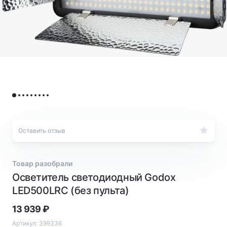
Оставить отзыв
Товар разобрали
Осветитель светодиодный Godox
LED500LRC (без пульта)
13 939
₽
Артикул:
399336