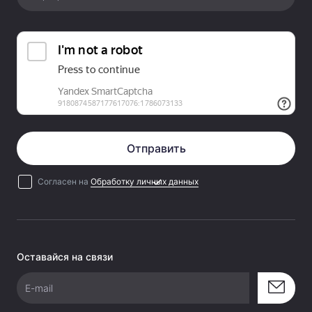
пользовательских настроек Можно установить на
любой фотоаппарат или видеокамеру с горячим
башмаком или на стойку/штатив с винтом 1/4"
Отправить
Согласен на
Обработку личных данных
Оставайся на связи
E-mail