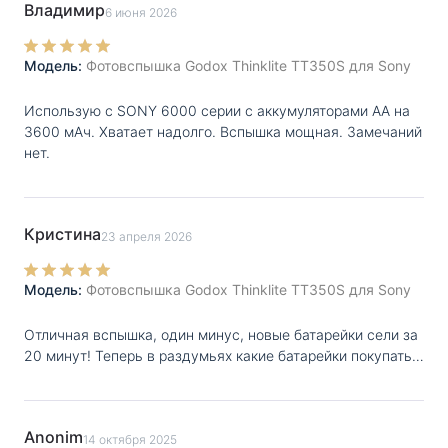
Владимир
6 июня 2026
Модель:
Фотовспышка Godox Thinklite TT350S для Sony
Использую с SONY 6000 серии с аккумуляторами AA на
3600 мАч. Хватает надолго. Вспышка мощная. Замечаний
нет.
Кристина
23 апреля 2026
Модель:
Фотовспышка Godox Thinklite TT350S для Sony
Отличная вспышка, один минус, новые батарейки сели за
20 минут! Теперь в раздумьях какие батарейки покупать…
Anonim
14 октября 2025