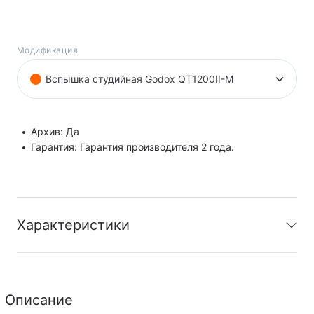
Модификация
Вспышка студийная Godox QT1200II-M
Архив: Да
Гарантия: Гарантия производителя 2 года.
Характеристики
Архив
:
Да
Гарантия
:
Гарантия производителя 2 года.
Описание