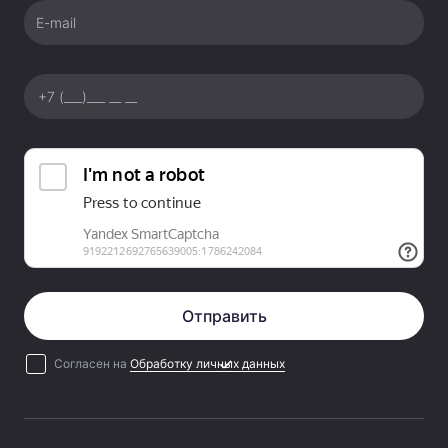
вспышку с выдержками до 1/8000 секунды.
E-mail
Отправить
Согласен на
Обработку личных данных